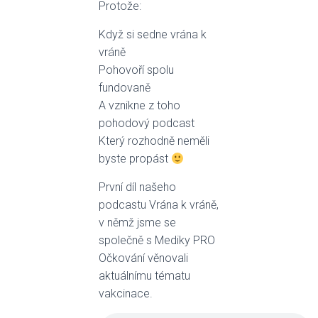
Protože:
Když si sedne vrána k
vráně
Pohovoří spolu
fundovaně
A vznikne z toho
pohodový podcast
Který rozhodně neměli
byste propást
První díl našeho
podcastu Vrána k vráně,
v němž jsme se
společně s Mediky PRO
Očkování věnovali
aktuálnímu tématu
vakcinace.