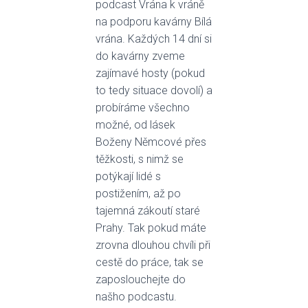
podcast Vrána k vráně
na podporu kavárny Bílá
vrána. Každých 14 dní si
do kavárny zveme
zajímavé hosty (pokud
to tedy situace dovolí) a
probíráme všechno
možné, od lásek
Boženy Němcové přes
těžkosti, s nimž se
potýkají lidé s
postižením, až po
tajemná zákoutí staré
Prahy. Tak pokud máte
zrovna dlouhou chvíli při
cestě do práce, tak se
zaposlouchejte do
našho podcastu.