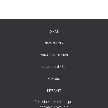
O NÁS
NAŠE SLUŽBY
POMÁHEJTE S NÁMI
PODPORUJÍ NÁS
KONTAKT
INTRANET
Pohoda – společnost pro
normální život lidí s