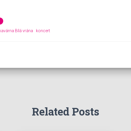
kavárna Bílá vrána
koncert
Related Posts