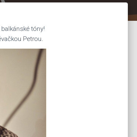
 balkánské tóny!
ěvačkou Petrou.