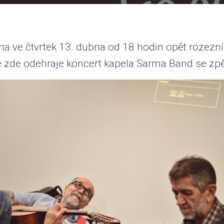
na ve čtvrtek 13. dubna od 18 hodin opět rozezní
té zde odehraje koncert kapela Sarma Band se zp