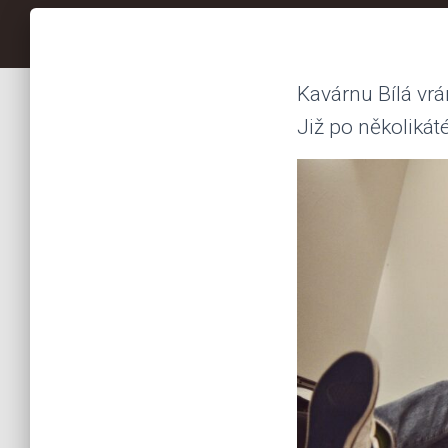
Kavárnu Bílá vrá
Již po několiká