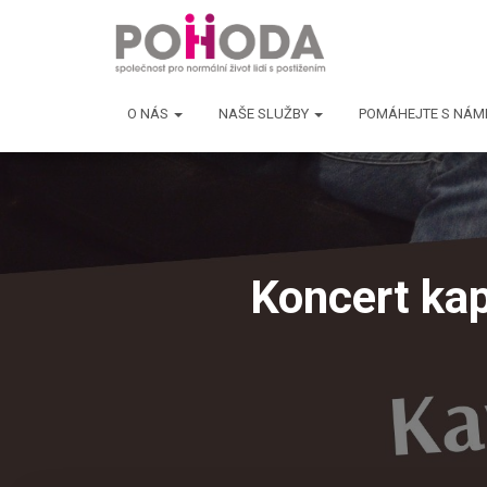
O NÁS
NAŠE SLUŽBY
POMÁHEJTE S NÁM
Koncert kap