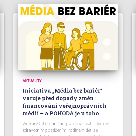
AKTUALITY
Iniciativa „Média bez bariér“
varuje před dopady změn
financování veřejnoprávních
médií – a POHODA je u toho
Více než 50 organizací pomáhajících lidem se
zdravotním postižením, rodinám dětí se