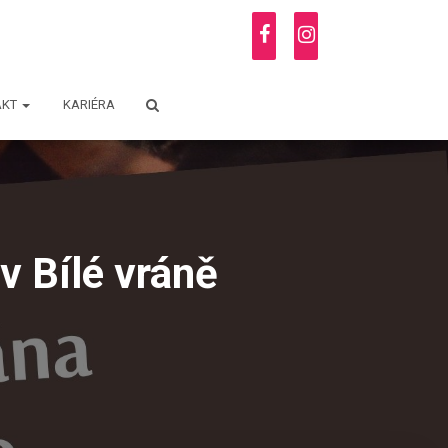
AKT
KARIÉRA
v Bílé vráně