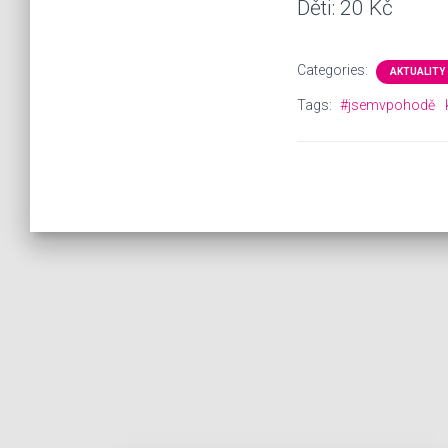
Děti: 20 Kč
Categories:
AKTUALITY
Tags:
#jsemvpohodě