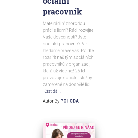
ociální
pracovník
Máte rádi různorodou
práci s lidmi? Rádi rozvíjíte
Vaše dovednosti? Jste
sociální pracovník?Pak
hledáme právě vás. Pojďte
rozšířit náš tým sociálních
pracovníků v organizaci,
která už více než 25 let
provozuje sociální služby
zaměřené na dospělé lidi
Číst dál…
Autor By
POHODA