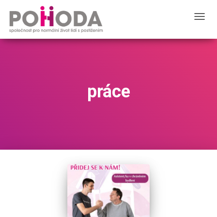
TOGGL
práce