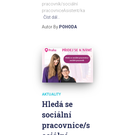
pracovník/sociální
pracovniceAsistent/ka
Číst dál…
Autor By
POHODA
AKTUALITY
Hledá se
sociální
pracovnice/s