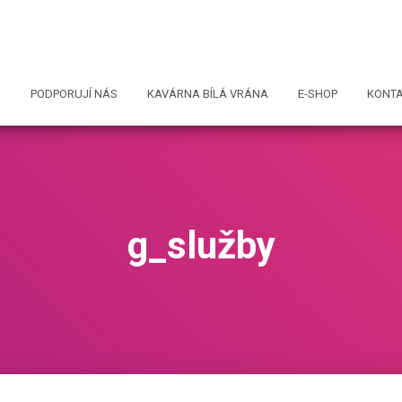
I
PODPORUJÍ NÁS
KAVÁRNA BÍLÁ VRÁNA
E-SHOP
KONT
g_služby