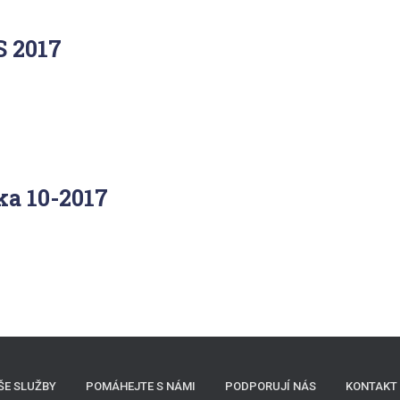
S 2017
ka 10-2017
ŠE SLUŽBY
POMÁHEJTE S NÁMI
PODPORUJÍ NÁS
KONTAKT