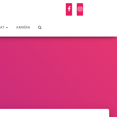
AKT
KARIÉRA