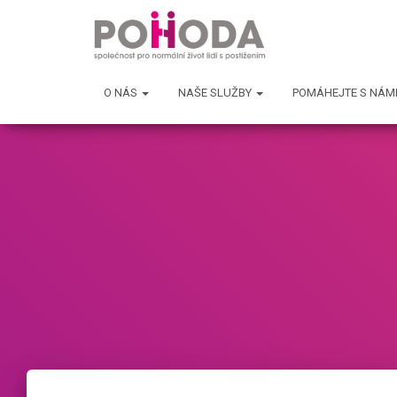
O NÁS
NAŠE SLUŽBY
POMÁHEJTE S NÁM