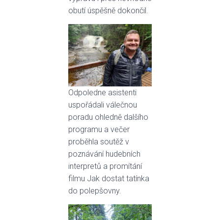
obutí úspěšně dokončil.
Odpoledne asistenti
uspořádali válečnou
poradu ohledně dalšího
programu a večer
proběhla soutěž v
poznávání hudebních
interpretů a promítání
filmu Jak dostat tatínka
do polepšovny.