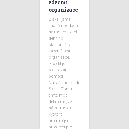
zázemí
organizace
Získali jsme
finanční podporu
na modernizaci
denního
stacionáře a
zázemí naší
organizace.
Projekt je
realizován za
pomoci
Nadačního fondu
Slavie. Tomu
tímto moc
děkujeme, že
nám umožnil
vytvořit
příjemnější
prostředí pro