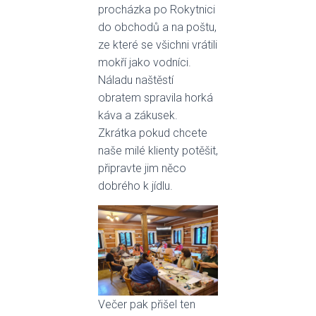
procházka po Rokytnici
do obchodů a na poštu,
ze které se všichni vrátili
mokří jako vodníci.
Náladu naštěstí
obratem spravila horká
káva a zákusek.
Zkrátka pokud chcete
naše milé klienty potěšit,
připravte jim něco
dobrého k jídlu.
Večer pak přišel ten