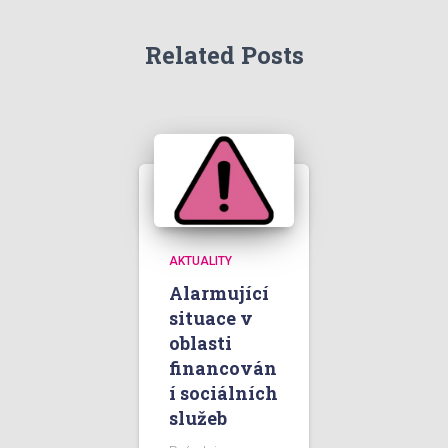
Related Posts
AKTUALITY
Alarmující
situace v
oblasti
financován
í sociálních
služeb